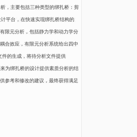
析，主要包括三种类型的绑扎桥：剪
D设计平台，在快速实现绑扎桥结构的
有限元分析，包括静力学和动力学分
耦合效应，有限元分析系统给出四中
作文件的生成，将待分析文件提供
要用来为绑扎桥的设计提供素质分析的结
供参考和修改的建议，最终获得满足