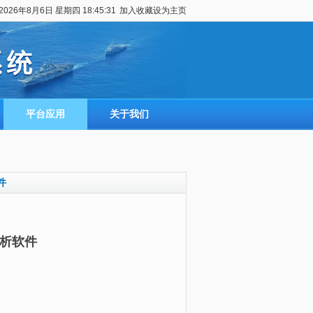
2026年8月6日 星期四 18:45:31
加入收藏
设为主页
平台应用
关于我们
件
分析软件