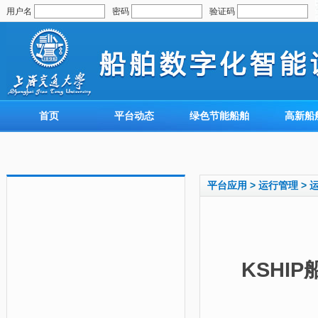
用户名
密码
验证码
首页
平台动态
绿色节能船舶
高新船
平台应用
>
运行管理
>
KSHI