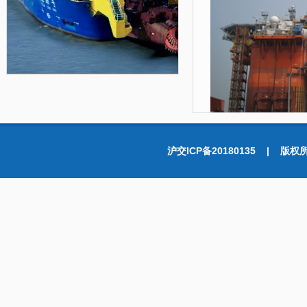
沪交ICP备20180135 |