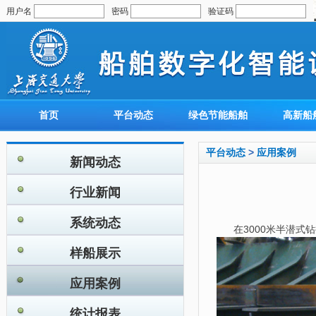
用户名
密码
验证码
首页
平台动态
绿色节能船舶
高新船
平台动态
>
应用案例
新闻动态
行业新闻
系统动态
在3000米半潜
样船展示
应用案例
统计报表