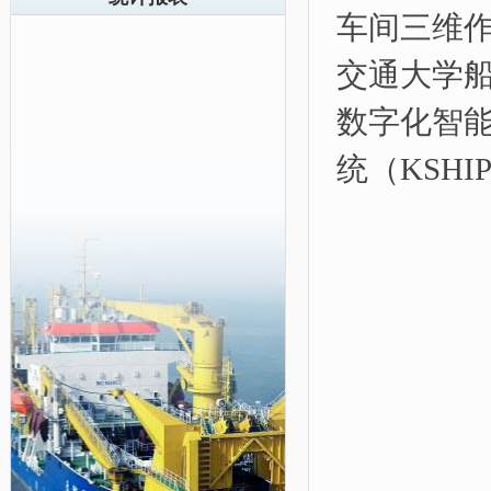
车间三维
交通大学船
数字化智
统（KSHI