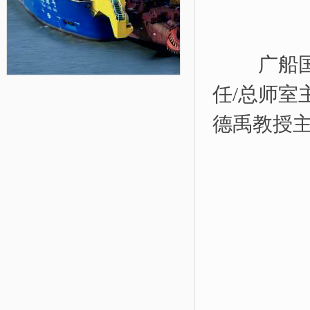
广船国际
任/总师
德禹教授