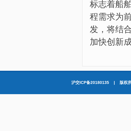
标志着船
程需求为
发，将结
加快创新
沪交ICP备20180135 |