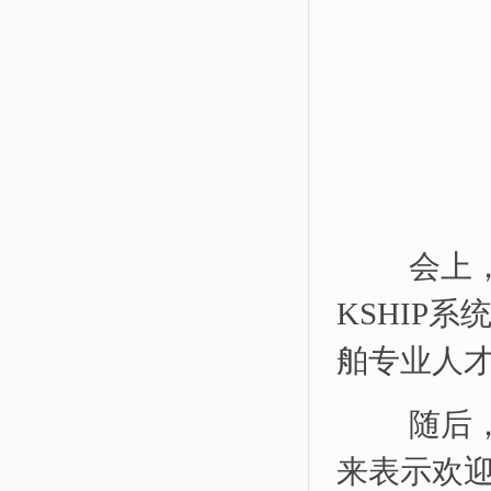
会上，
KSHIP
舶专业人
随后，
来表示欢