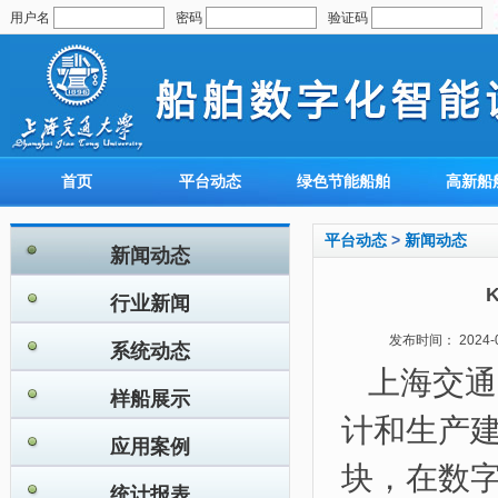
用户名
密码
验证码
首页
平台动态
绿色节能船舶
高新船
平台动态
>
新闻动态
新闻动态
行业新闻
发布时间： 2024-
系统动态
上海交通
样船展示
计和生产
应用案例
块，在数字
统计报表