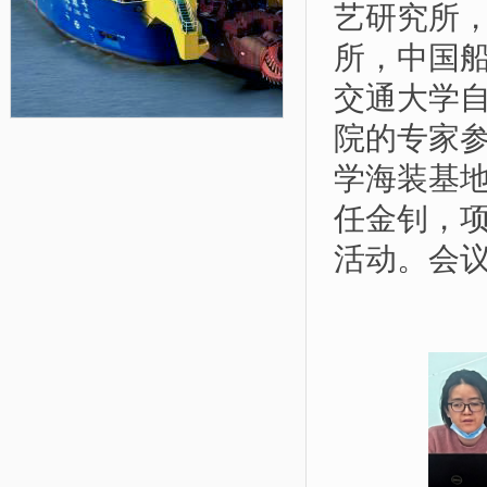
艺研究所
所，中国
交通大学
院的专家
学海装基
任金钊，
活动。会