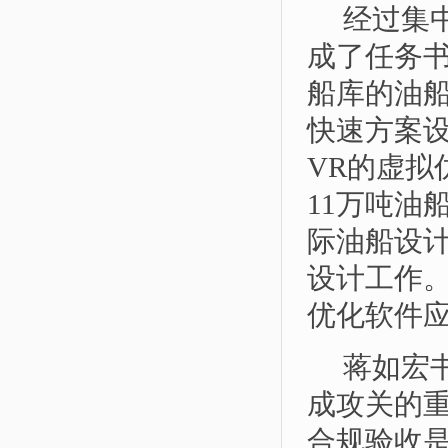
经过集
成了任务
船库的油
快速方案
VR
的虚拟
11
万吨油
际油船设
设计工作
优化软件
蒋如宏书
成攻关的
合规验收