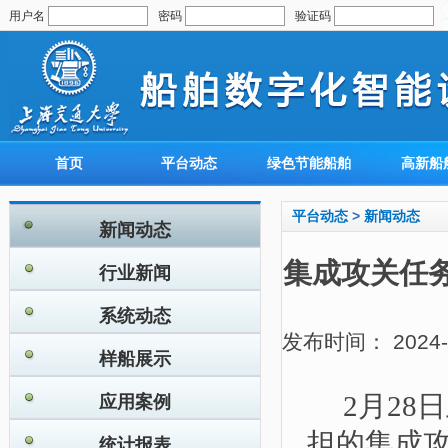
用户名
密码
验证码
首页
平台动态
绿色节能船舶
高新船
平台动态
>
新闻动态
新闻动态
集成攻关任务
行业新闻
系统动态
发布时间： 2024-0
样船展示
2月2
应用案例
担的集成攻
统计报表