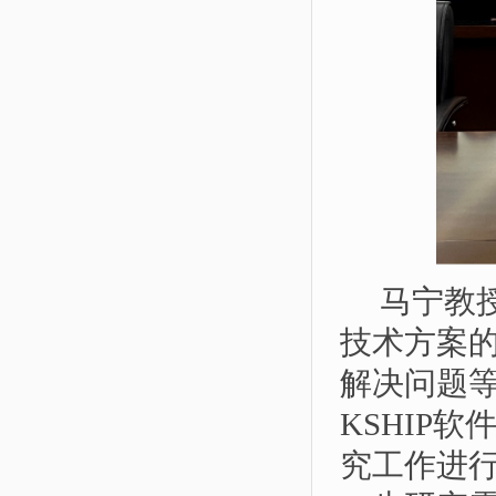
马宁教
技术方案
解决问题
KSHIP
软
究工作进