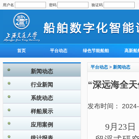
用户名
密码
验证码
首页
平台动态
绿色节能船舶
高新船
平台动态
>
新闻动态
新闻动态
“深远海全
行业新闻
系统动态
发布时间： 2024-09
样船展示
应用案例
9月23
统计报表