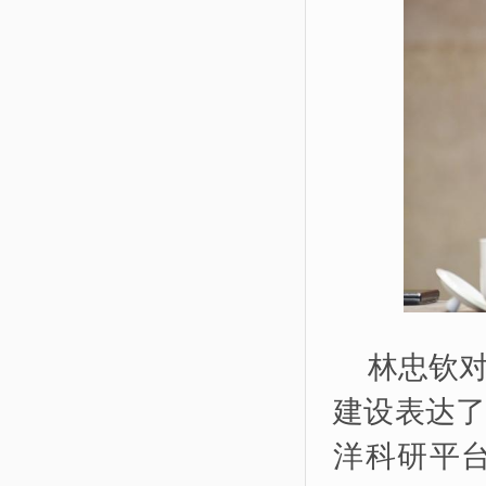
林忠钦
建设表达
洋科研平