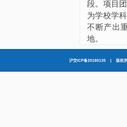
段。项目
为学校学
不断产出
地。
沪交ICP备20180135 |